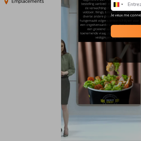
Emplacements
Je veux me conne