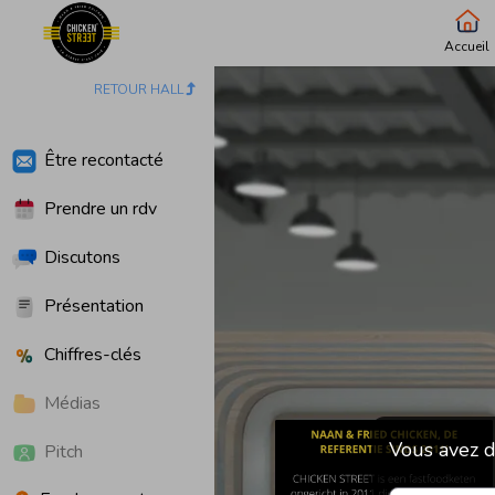
Accueil
RETOUR HALL
Être recontacté
Prendre un rdv
Discutons
Présentation
Chiffres-clés
Médias
Vous avez d
Pitch