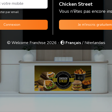
Chicken Street
Vous n'êtes pas encore insc
cter par email
Connexion
Je m'inscris gratuite
© Welcome Franchise 2026 -
Français
/
Néerlandais